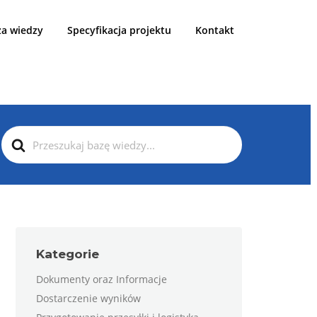
za wiedzy
Specyfikacja projektu
Kontakt
ODZĄCE
Search
For
Kategorie
Dokumenty oraz Informacje
Dostarczenie wyników