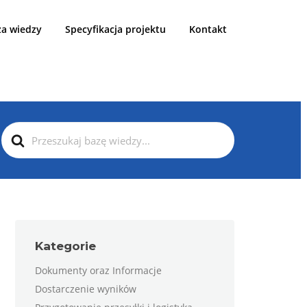
za wiedzy
Specyfikacja projektu
Kontakt
CI
Search
For
Kategorie
Dokumenty oraz Informacje
Dostarczenie wyników