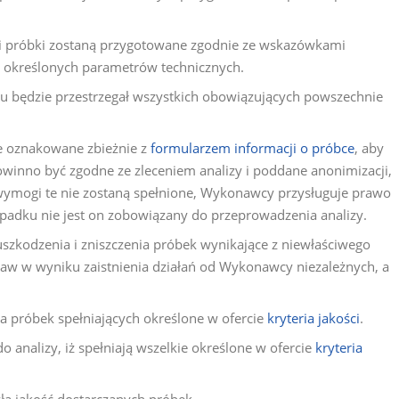
śli próbki zostaną przygotowane zgodnie ze wskazówkami
 określonych parametrów technicznych.
u będzie przestrzegał wszystkich obowiązujących powszechnie
e oznakowane zbieżnie z
formularzem informacji o próbce
, aby
winno być zgodne ze zleceniem analizy i poddane anonimizacji,
wymogi te nie zostaną spełnione, Wykonawcy przysługuje prawo
padku nie jest on zobowiązany do przeprowadzenia analizy.
szkodzenia i zniszczenia próbek wynikające z niewłaściwego
aw w wyniku zaistnienia działań od Wykonawcy niezależnych, a
a próbek spełniających określone w ofercie
kryteria jakości
.
 analizy, iż spełniają wszelkie określone w ofercie
kryteria