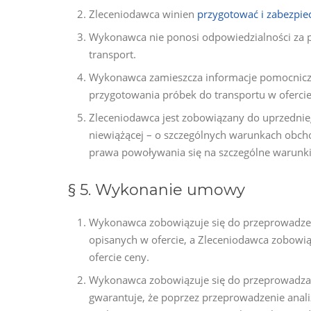
Zleceniodawca winien
przygotować i zabezpie
Wykonawca nie ponosi odpowiedzialności za p
transport.
Wykonawca zamieszcza informacje pomocnicz
przygotowania próbek do transportu w ofercie
Zleceniodawca jest zobowiązany do uprzedni
niewiążącej – o szczególnych warunkach obch
prawa powoływania się na szczególne warunki
§ 5. Wykonanie umowy
Wykonawca zobowiązuje się do przeprowadzeni
opisanych w ofercie, a Zleceniodawca zobowią
ofercie ceny.
Wykonawca zobowiązuje się do przeprowadzania
gwarantuje, że poprzez przeprowadzenie anal