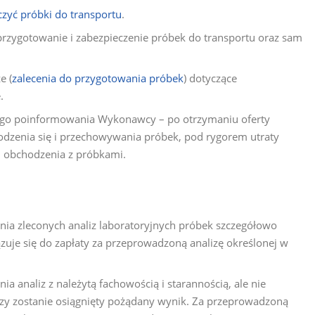
czyć próbki do transportu
.
rzygotowanie i zabezpieczenie próbek do transportu oraz sam
e (
zalecenia do przygotowania próbek
) dotyczące
.
ego poinformowania Wykonawcy – po otrzymaniu oferty
odzenia się i przechowywania próbek, pod rygorem utraty
 obchodzenia z próbkami.
a zleconych analiz laboratoryjnych próbek szczegółowo
zuje się do zapłaty za przeprowadzoną analizę określonej w
 analiz z należytą fachowością i starannością, ale nie
izy zostanie osiągnięty pożądany wynik. Za przeprowadzoną