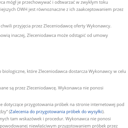
awca mógł je przechowywać i odtwarzać w zwykłym toku
iejszych OWH jest równoznaczne z ich zaakceptowaniem przez
hwili przyjęcia przez Zleceniodawcę oferty Wykonawcy.
anowią inaczej, Zleceniodawca może odstąpić od umowy
ub biologiczne, które Zleceniodawca dostarcza Wykonawcy w celu
wane są przez Zleceniodawcę. Wykonawca nie ponosi
 dotyczące przygotowania próbek na stronie internetowej pod
zy” (
Zalecenia do przygotowania próbek do wysyłki
).
anych tam wskazówek i procedur. Wykonawca nie ponosi
 spowodowanej niewłaściwym przygotowaniem próbek przez