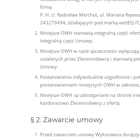
firmą
P. H. U. Radosław Merchut, ul. Mariana Reje
243279494, działającym pod marką weSEQ.IT
Niniejsze OWH stanowią integralną część ofe
integralną część Umowy.
Niniejsze OWH w razie sprzeczności wyłącza
ustalanych przez Zleceniodawcę i stanowią pi
Umowy.
Postanowienia indywidualnie uzgodnione i p
postanowieniami niniejszych OWH w zakresie,
Niniejsze OWH są udostępniane na stronie i
każdorazowo Zleceniodawcy z ofertą.
§ 2. Zawarcie umowy
Przed zawarciem umowy Wykonawca doręczy Z