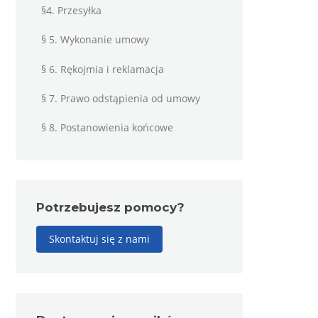
§4. Przesyłka
§ 5. Wykonanie umowy
§ 6. Rękojmia i reklamacja
§ 7. Prawo odstąpienia od umowy
§ 8. Postanowienia końcowe
Potrzebujesz pomocy?
Skontaktuj się z nami