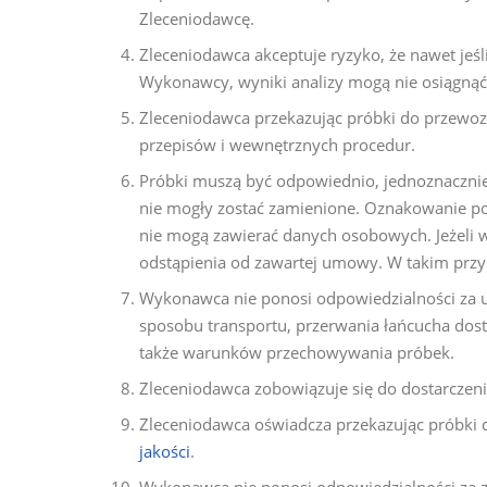
Zleceniodawcę.
Zleceniodawca akceptuje ryzyko, że nawet je
Wykonawcy, wyniki analizy mogą nie osiągnąć
Zleceniodawca przekazując próbki do przewoz
przepisów i wewnętrznych procedur.
Próbki muszą być odpowiednio, jednoznaczni
nie mogły zostać zamienione. Oznakowanie po
nie mogą zawierać danych osobowych. Jeżeli 
odstąpienia od zawartej umowy. W takim przy
Wykonawca nie ponosi odpowiedzialności za u
sposobu transportu, przerwania łańcucha dost
także warunków przechowywania próbek.
Zleceniodawca zobowiązuje się do dostarczeni
Zleceniodawca oświadcza przekazując próbki do
jakości
.