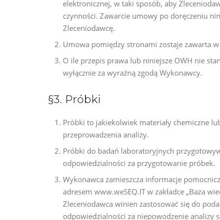
elektronicznej, w taki sposób, aby Zleceniod
czynności. Zawarcie umowy po doręczeniu nin
Zleceniodawcę.
Umowa pomiędzy stronami zostaje zawarta w c
O ile przepis prawa lub niniejsze OWH nie st
wyłącznie za wyraźną zgodą Wykonawcy.
§3. Próbki
Próbki to jakiekolwiek materiały chemiczne l
przeprowadzenia analizy.
Próbki do badań laboratoryjnych przygotowy
odpowiedzialności za przygotowanie próbek.
Wykonawca zamieszcza informacje pomocnicze
adresem www.weSEQ.IT w zakładce „Baza wied
Zleceniodawca winien zastosować się do pod
odpowiedzialności za niepowodzenie analizy