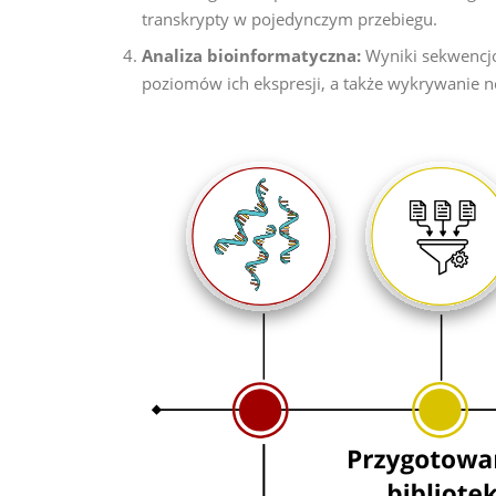
transkrypty w pojedynczym przebiegu.
Analiza bioinformatyczna:
Wyniki sekwencjo
poziomów ich ekspresji, a także wykrywanie n