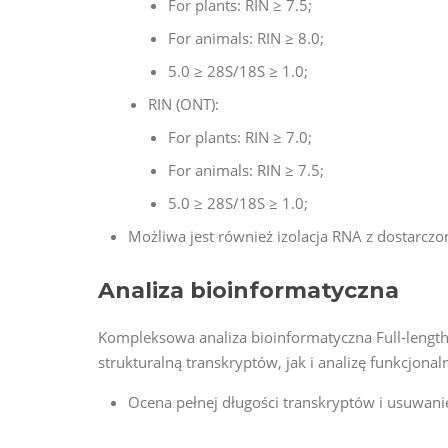
For plants: RIN ≥ 7.5;
For animals: RIN ≥ 8.0;
5.0 ≥ 28S/18S ≥ 1.0;
RIN (ONT):
For plants: RIN ≥ 7.0;
For animals: RIN ≥ 7.5;
5.0 ≥ 28S/18S ≥ 1.0;
Możliwa jest również izolacja RNA z dostarcz
Analiza bioinformatyczna
Kompleksowa analiza bioinformatyczna Full-lengt
strukturalną transkryptów, jak i analizę funkcjonal
Ocena pełnej długości transkryptów i usuwani