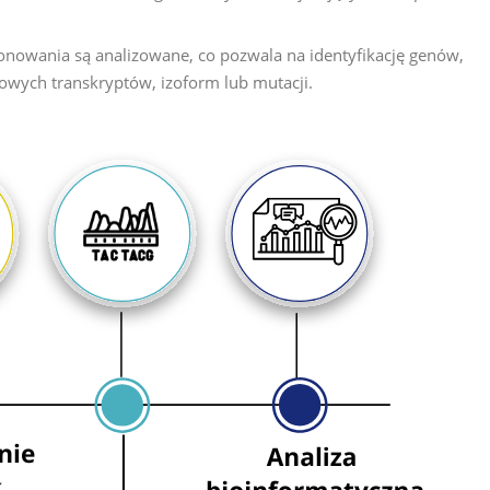
nowania są analizowane, co pozwala na identyfikację genów,
owych transkryptów, izoform lub mutacji.