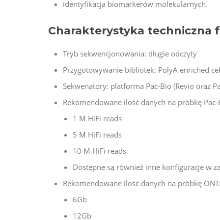
identyfikacja biomarkerów molekularnych.
Charakterystyka techniczna f
Tryb sekwencjonowania: długie odczyty
Przygotowywanie bibliotek: PolyA enriched c
Sekwenatory: platforma Pac-Bio (Revio oraz 
Rekomendowane ilość danych na próbkę Pac-B
1 M HiFi reads
5 M HiFi reads
10 M HiFi reads
Dostępne są również inne konfiguracje w za
Rekomendowane ilość danych na próbkę ONT
6Gb
12Gb