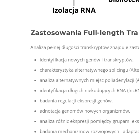
Zastosowania Full-length Tr
Analiza pełnej długości transkryptów znajduje zast
identyfikacja nowych genów i transkryptów,
charakterystyka alternatywnego splicingu (Alter
analiza alternatywnych miejsc poliadenylacji (
identyfikacja długich niekodujących RNA (lncR
badania regulacji ekspresji genów,
adnotacja genomów nowych organizmów,
analiza różnic ekspresji pomiędzy grupami e
badania mechanizmów rozwojowych i adaptac