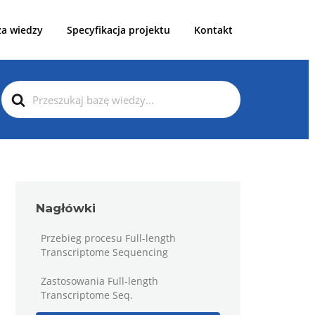
za wiedzy
Specyfikacja projektu
Kontakt
Search
For
Nagłówki
Przebieg procesu Full-length
Transcriptome Sequencing
Zastosowania Full-length
Transcriptome Seq.